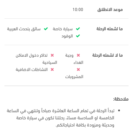
موعد الانطلاق
10:00
ما تشمله الرحلة
سيارة خاصة
سائق يتحدث العربية
الوقود
ما لا تشمله الرحلة
وجبة
تذاكر دخول الاماكن
الغداء
السياحية
النشاطات الاضافية
المشروبات
ملاحظة:
تبدأ الرحلة في تمام الساعة العاشرة صباحاً وتنتهي في الساعة
الخامسة او السادسة مساءً، رحلتنا تكون في سيارة خاصة
وحديثة ومزودة بكافة احتياجاتكم.