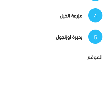
4
مزرعة الخيل
5
بحيرة اوزنجول
الموقع