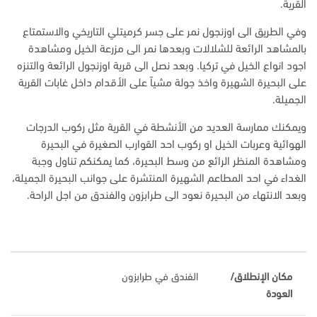
القرية.
وفي الطريق الى اوزنجول نمر على جسر كرميتلي التاريخي والاستمتاع
بالمشاهد الرائعة للشلالات وبعدها نمر الى مزرعة الخيل ومشاهدة
اجود انواع الخيل في تركيا. وبعد نصل الى قرية اوزنجول الرائعة والتنزه
على البحيرة الشهيرة واخذ جولة مشياً على الأقدام داخل غابات القرية
الجميلة.
ويمكنك ممارسة العديد من الأنشطة في القرية مثل ركوب الدرجات
الهوائية وعربات الخيل او ركوب احد القوارب الصغيرة في البحيرة
ومشاهدة المنظر الرائع من وسط البحيرة، كما يمكنكم تناول وجبة
الغداء في احد المطاعم الشهيرة المنتشرة على جوانب البحيرة الجميلة،
وبعد الانتهاء من البحيرة نعود الى طرابزون والفندق من اجل الراحة.
مكان الإنطلاق/
الفندق في طرابزون
العودة