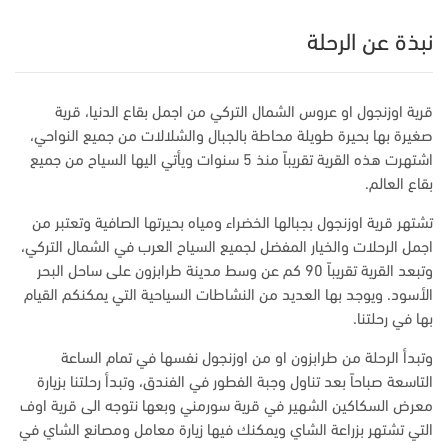
نبذة عن الرحلة
قرية اوزنجول او عروس الشمال التركي من اجمل بقاع الدنيا، قرية
صغيرة بها بحيرة طويلة محاطة بالجبال والشلالات من جميع النواحي،
اشتهرت هذه القرية تقريباً منذ 5 سنوات ويأتي اليها السياح من جميع
بقاع العالم.
تشتهر قرية اوزنجول بجبالها الخضراء ومياه بحيرتها الصافية وتعتبر من
اجمل الرحلات والخيار المفضل لجميع السياح العرب في الشمال التركي،
وتبعد القرية تقريباً 90 كم عن وسط مدينة طرابزون على ساحل البحر
الأسود. ويوجد بها العديد من النشاطات السياحية التي يمكنكم القيام
بها في رحلتنا.
وتبدأ الرحلة من طرابزون او من اوزنجول نفسها في تمام الساعة
التاسعة صباحاً بعد تناول وجبة الفطور في الفندق، وتبدأ رحلتنا بزيارة
معرض السكاكين الشهير في قرية سورمني وبعها نتوجه الى قرية اوف
التي تشتهر بزراعة الشاي ويمكنك فيها زيارة معامل ومصانع الشاي في