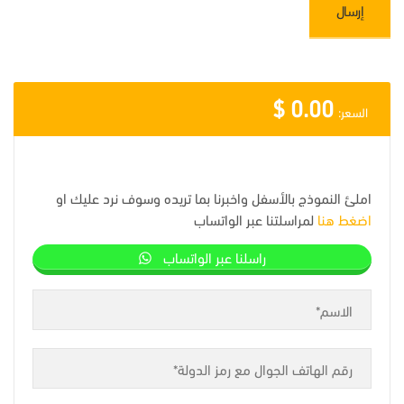
$
0.00
السعر:
املئ النموذج بالأسفل واخبرنا بما تريده وسوف نرد عليك او
اضغط هنا
لمراسلتنا عبر الواتساب
راسلنا عبر الواتساب