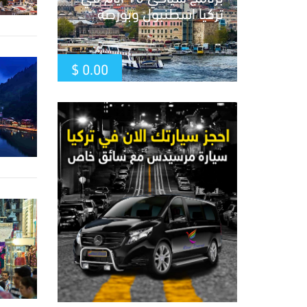
تركيا اسطنبول وبورصة
$
0.00