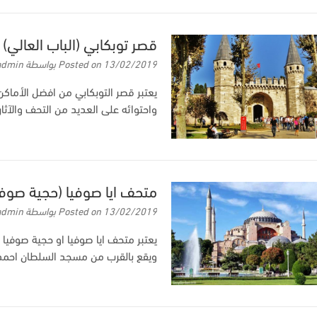
قصر توبكابي (الباب العالي
13/02/2019
Posted on
بواسطة
admin
يعتبر قصر التوبكابي من افضل الأماك
واحتوائه على العديد من التحف والآثار 
متحف ايا صوفيا (حجية صوف
13/02/2019
Posted on
بواسطة
admin
يعتبر متحف ايا صوفيا او حجية صوفيا
ويقع بالقرب من مسجد السلطان احمد 