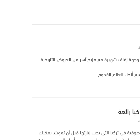
ها وجهة زفاف شهيرة مع مزيج آسر من العروض التاريخية
ع أنحاء العالم القدوم
صوفية في تركيا التي يجب زيارتها قبل أن تموت. يمكنك
اخن خرافية وكهوف وفنادق وجميع أنواع الصخور ورحلات