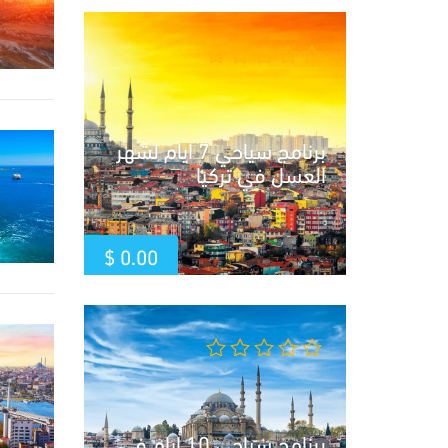
برنامج سياحي 7 ايام لشهر
العسل في تركيا
$
0.00
برنامج سياحي 10 ايام في