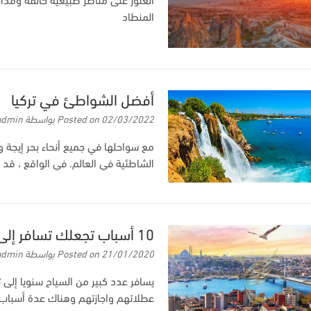
المنطاد
أفضل الشواطئ في تركيا
02/03/2022
Posted on
بواسطة
admin
مع سواحلها في جميع أنحاء بحر إيجة وا
الشاطئية في العالم. في الواقع ، قد
10 أسباب تجعلك تسافر إلى تركيا
21/01/2020
Posted on
بواسطة
admin
يسافر عدد كبير من السياح سنويا إلى ت
عطلاتهم واجازتهم وهناك عدة أسباب 