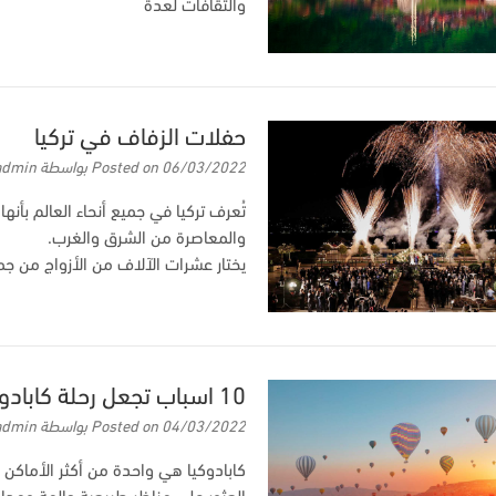
والثقافات لعدة
حفلات الزفاف في تركيا
06/03/2022
Posted on
بواسطة
admin
تُعرف تركيا في جميع أنحاء العالم بأن
والمعاصرة من الشرق والغرب.
يختار عشرات الآلاف من الأزواج من جمي
10 اسباب تجعل رحلة كابادوكيا رائعة
04/03/2022
Posted on
بواسطة
admin
كابادوكيا هي واحدة من أكثر الأماكن 
العثور على مناظر طبيعية حالمة ومد