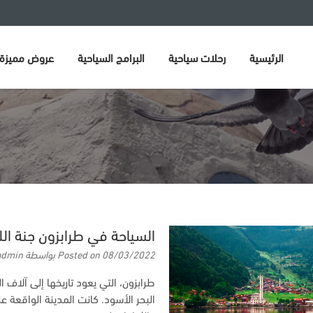
الرئيسية
رحلات سياحية
البرامج السياحية
عروض مميزة
السياحة في طرابزون جنة ال
08/03/2022
Posted on
بواسطة
admin
طرابزون، التي يعود تاريخها إلى آلاف
البحر الأسود. كانت المدينة الواقعة عل