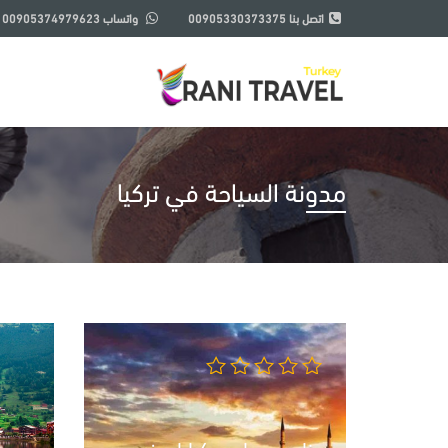
اتصل بنا
00905330373375
واتساب
00905374979623
مدونة السياحة في تركيا