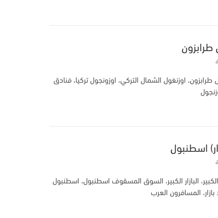
 طرابزون
ل طرابزون، اوزنغول الشمال التركي، اوزونجول تركيا، فنادق
زنجول
ر) اسطنبول
لكبير، البازار الكبير، السوق المسقوف اسطنبول، اسطنبول
ند بازار، المسافرون العرب