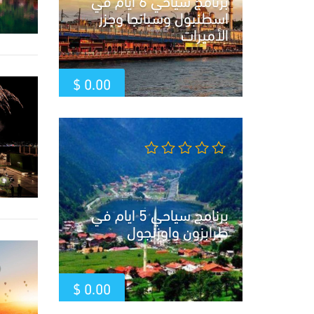
برنامج سياحي 6 ايام في
اسطنبول وسبانجا وجزر
الأميرات
$
0.00
برنامج سياحي 5 ايام في
طرابزون واوزنجول
$
0.00