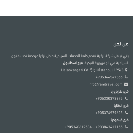
من نحن
راني ترافل شركة تركية تقدم كافة الخدمات السياحية داخل تركيا مرخصة تحت قانون
السياحية في الجمهورية التركية.
فرع اسطنبول
195/3 Halaskargazi Cd. Şişli/İstanbul.
905344547566+
info@ranitravel.com
فرع طرابزون
905330373375+
فرع انطاليا
905374979623+
فرع كبادوكيا
903843417155+ – 905340619534+