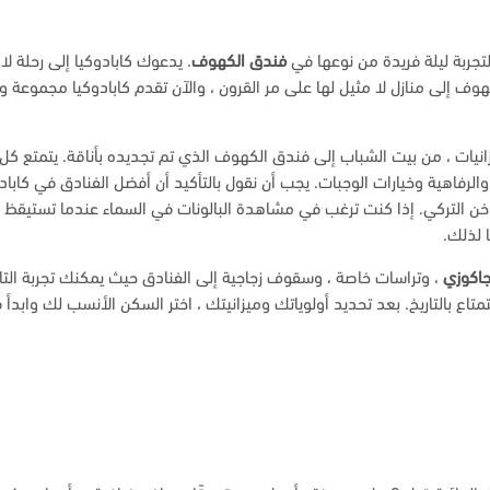
تجربة ليلة فريدة من نوعها في
فندق الكهوف
. يدعوك كابادوكيا إلى رحلة لا
الكهوف إلى منازل لا مثيل لها على مر القرون ، والآن تقدم كابادوكيا مجموعة 
انيات ، من بيت الشباب إلى فندق الكهوف الذي تم تجديده بأناقة. يتمتع كل
لرفاهية وخيارات الوجبات. يجب أن نقول بالتأكيد أن أفضل الفنادق في كاباد
لساخن التركي. إذا كنت ترغب في مشاهدة البالونات في السماء عندما تستيقظ
 لذلك.
اكوزي
، وتراسات خاصة ، وسقوف زجاجية إلى الفنادق حيث يمكنك تجربة التار
تاع بالتاريخ. بعد تحديد أولوياتك وميزانيتك ، اختر السكن الأنسب لك وابدأ 