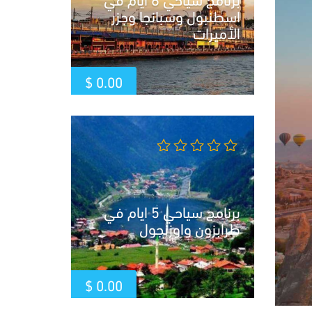
اسطنبول وسبانجا وجزر
الأميرات
$
0.00
برنامج سياحي 5 ايام في
طرابزون واوزنجول
$
0.00