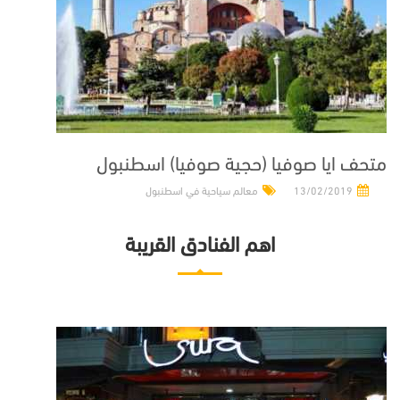
متحف ايا صوفيا (حجية صوفيا) اسطنبول
13/02/2019
معالم سياحية في اسطنبول
اهم الفنادق القريبة