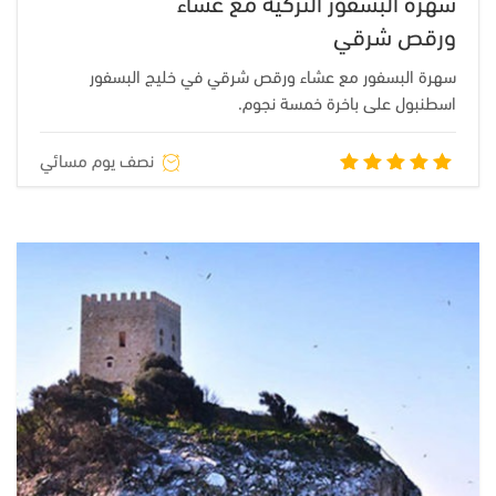
سهرة البسفور التركية مع عشاء
ورقص شرقي
سهرة البسفور مع عشاء ورقص شرقي في خليج البسفور
اسطنبول على باخرة خمسة نجوم.
نصف يوم مسائي
تم التقييم
5.00
من
5