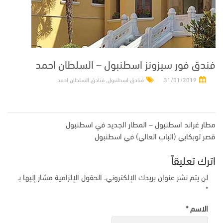
فندق فور سيزونز اسطنبول – السلطان احمد
31/01/2019
فنادق اسطنبول
,
فنادق السلطان احمد
تصفّح
مطار غراند اسطنبول – المطار الجديد في اسطنبول
المقالات
قصر توبكابي (الباب العالي) في اسطنبول
اترك تعليقاً
لن يتم نشر عنوان بريدك الإلكتروني.
الحقول الإلزامية مشار إليها بـ
*
الاسم
*