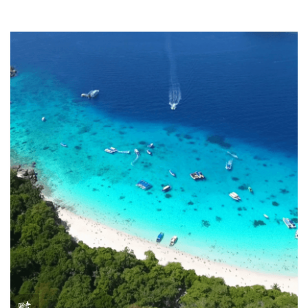
5.00
من
5