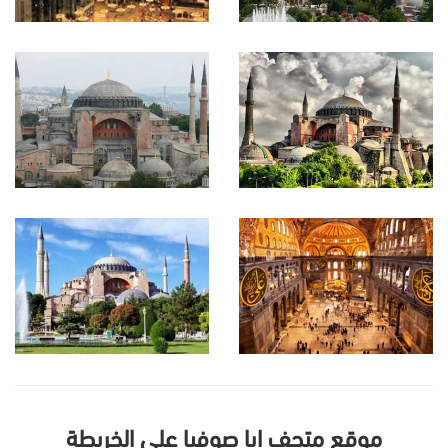
موقع متحف ايا صوفيا على الخريطة