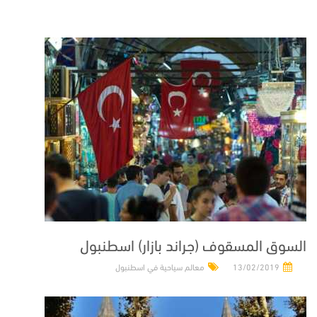
السوق المسقوف (جراند بازار) اسطنبول
13/02/2019
معالم سياحية في اسطنبول