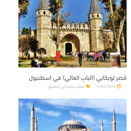
قصر توبكابي (الباب العالي) في اسطنبول
13/02/2019
معالم سياحية في اسطنبول