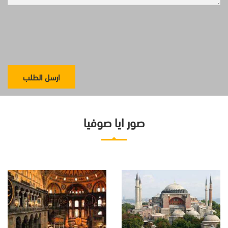
صور ايا صوفيا