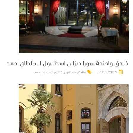
فندق واجنحة سورا ديزاين اسطنبول السلطان احمد
01/02/2019
فنادق اسطنبول
,
فنادق السلطان احمد