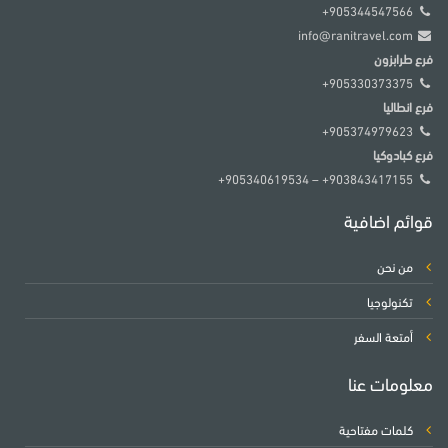
905344547566+
info@ranitravel.com
فرع طرابزون
905330373375+
فرع انطاليا
905374979623+
فرع كبادوكيا
903843417155+ – 905340619534+
قوائم اضافية
من نحن
تكنولوجيا
أمتعة السفر
معلومات عنا
كلمات مفتاحية