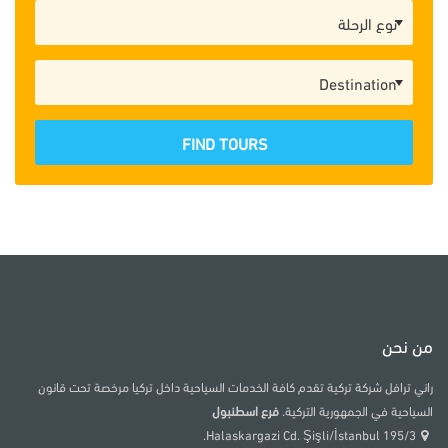
FIND TOURS
من نحن
راني ترافل شركة تركية تقدم كافة الخدمات السياحية داخل تركيا مرخصة تحت قانون
السياحية في الجمهورية التركية.
فرع اسطنبول
195/3 Halaskargazi Cd. Şişli/İstanbul.