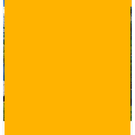
$
0.00
عروض سياحية في تركيا طرابزون لمدة 7 ايام