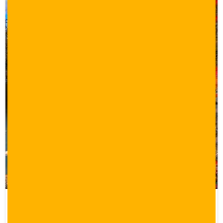
عروض سياحية في اسطنبول لمدة 14 يوم
14 يوم