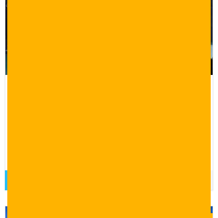
عروض سياحية في تركيا اسطنبول لمدة 7
ايام مع الفنادق
7 أيام
عروض سياحية في تركيا اسطنبول لمدة 7 ايام مع الفنادق، برنامج
سياحي لمدة اسبوع في اسطنبول، برامج سياحية لتركيا لمدة 7 ايام
شامل الفنادق والرحلات السياحية
قراءة المزيد