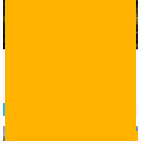
برنامج سياحي 15 يوم اسطنبول طرابزون
بورصة سبانجا
15 يوم 14 ليلة
برنامج سياحي لمد 15 يوم و14 ليرة في اسطنبول وطرابزون
وسبانجا وبورصة.
قراءة المزيد
$
0.00