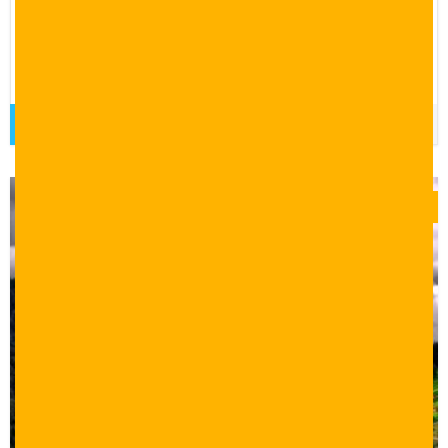
13 يوم 12 ليلة
برنامج سياحي 13 يوم في اسطنبول وبورصة وسبانجا شامل الفنادق
والتنقلات
قراءة المزيد
$
0.00