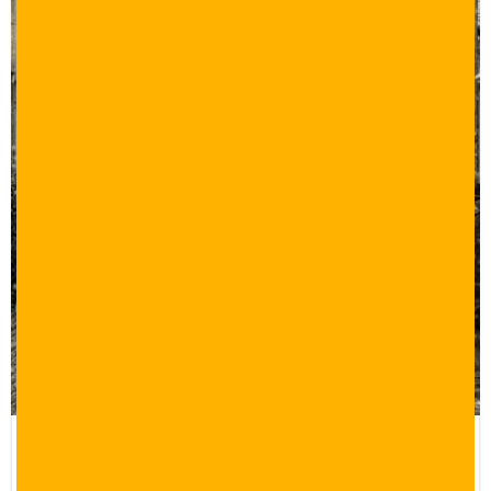
برنامج سياحي في إسطنبول لمدة 12 يوم
مع رحلات سبانجا وبورصة وجزر الاميرات