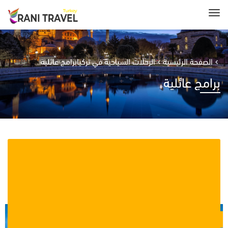
الصفحة الرئيسية
الرحلات السياحية في تركيا
برامج عائلية
برامج عائلية
Showing 1–9 of 16 results
$
0.00