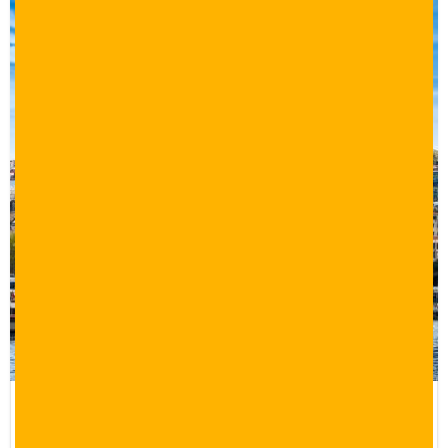
برنامج سياحي 10 ايام في تركيا اسطنبول
وبورصة