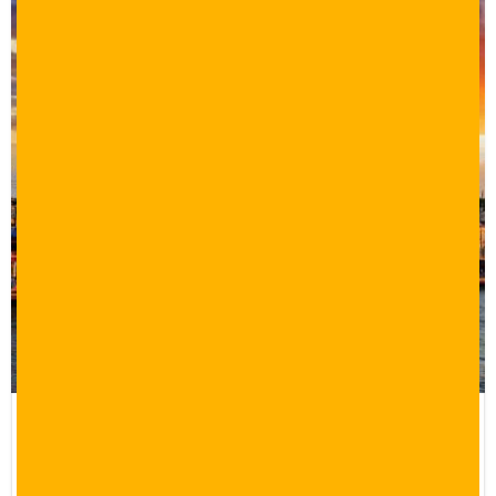
برنامج سياحي 6 ايام في اسطنبول وسبانجا
وجزر الأميرات
6 أيام 5 ليالي