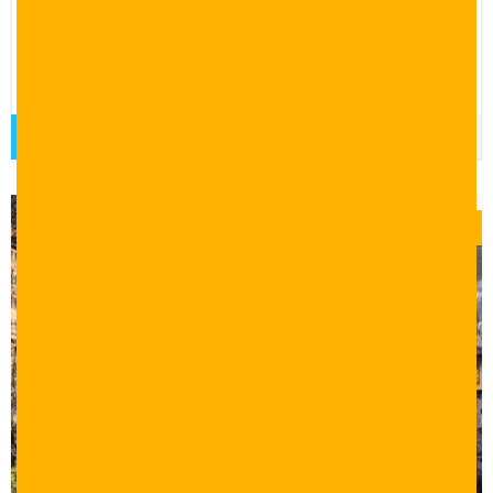
10 أيام 9 ليالي
برنامج سياحي لمدة 10 أيام في مدينتي اسطنبول وبورصة شامل
الرحلات السياحية والفنادق.
قراءة المزيد
$
0.00