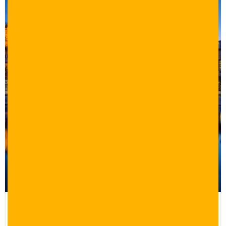
برنامج سياحي 13 يوم في اسطنبول وبورصة
وسبانجا