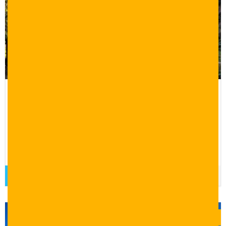
برنامج سياحي 12 يوم في اسطنبول وبورصة
ويالوفا
12 يوم 11 ليلة
برنامج سياحي 12 يوم في اسطنبول وبورصة ويالوفا شامل الفنادق
والتنقلات
قراءة المزيد
$
0.00