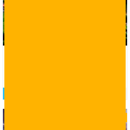
برنامج سياحي 5 ايام في طرابزون واوزنجول
5 أيام 4 ليالي
برنامج سياحي لمدة 5 ايام في طرابزون واوزنجول شامل الاقامة
والرحلات السياحية
قراءة المزيد
$
0.00