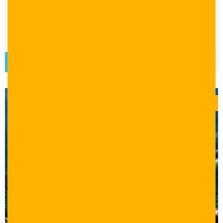
15 يوم 14 ليلة
برنامج سياحي لمد 15 يوم و14 ليرة في اسطنبول وطرابزون
واوزونجول وبورصة.
قراءة المزيد
$
0.00