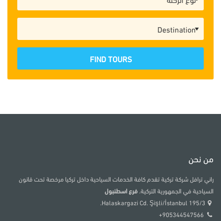
FIND TOURS
من نحن
راني ترافل شركة تركية تقدم كافة الخدمات السياحية داخل تركيا مرخصة تحت قانون
السياحية في الجمهورية التركية.
فرع اسطنبول
195/3 Halaskargazi Cd. Şişli/İstanbul.
905344547566+