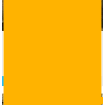
برنامج سياحي عائلي لمدة 15 يوم في
اسطنبول
15 يوم
برنامج سياحي لمدة 15 يوم في اسطنبول شيلا واغوا بورصة سبانجا
ومعشوقية جزر الاميرات يلو جبل الاولوداغ، عروض سياحية في
تركيا، برامج سياحية الى تركيا، عرض سياحي 15 يوم
قراءة المزيد
$
0.00