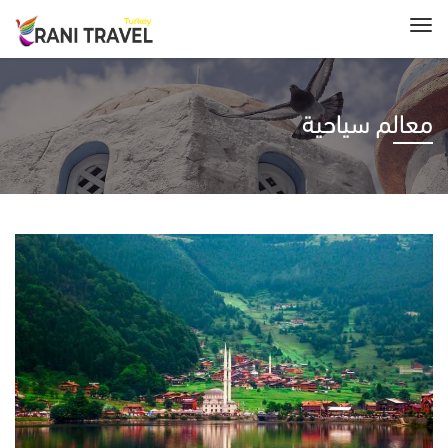
معالم سياحية