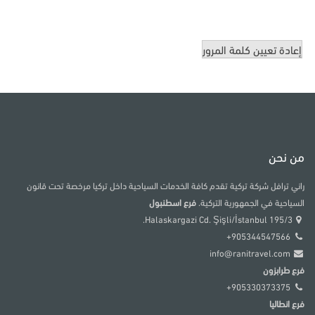
إعادة تعيين كلمة المرور
من نحن
راني ترافل شركة تركية تقدم كافة الخدمات السياحية داخل تركيا مرخصة تحت قانون
السياحية في الجمهورية التركية.
فرع اسطنبول
195/3 Halaskargazi Cd. Şişli/İstanbul.
905344547566+
info@ranitravel.com
فرع طرابزون
905330373375+
فرع انطاليا